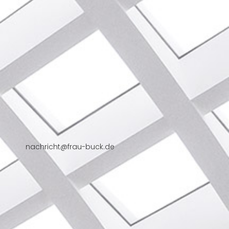
nachricht@frau-buck.de